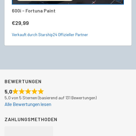
600i – Fortuna Paint
Or
€
29,99
€
Verkauft durch Starship24 Offizieller Partner
Ve
BEWERTUNGEN
5,0
5,0 von 5 Sternen (basierend auf 131 Bewertungen)
Alle Bewertungen lesen
ZAHLUNGSMETHODEN