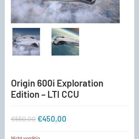
Origin 600i Exploration
Edition – LTI CCU
Ursprünglicher
Aktueller
€
450,00
€
550,00
Preis
Preis
Nicht vorrätig