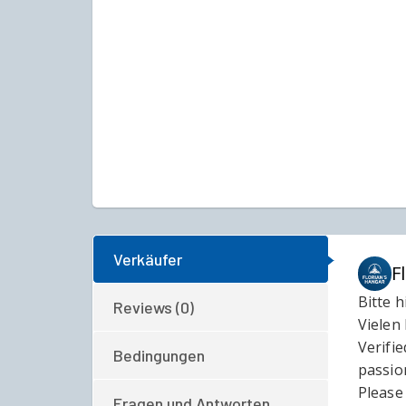
Verkäufer
F
Bitte 
Reviews (0)
Vielen
Verifie
Bedingungen
passio
Please 
Fragen und Antworten