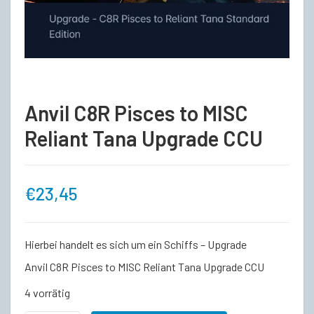
Anvil C8R Pisces to MISC
Reliant Tana Upgrade CCU
€
23,45
Hierbei handelt es sich um ein Schiffs – Upgrade
Anvil C8R Pisces to MISC Reliant Tana Upgrade CCU
4 vorrätig