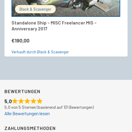
Black & Scavenger
Standalone Ship – MISC Freelancer MIS –
Od
Anniversary 2017
€
€
190,00
Ve
Verkauft durch Black & Scavenger
BEWERTUNGEN
5,0
5,0 von 5 Sternen (basierend auf 131 Bewertungen)
Alle Bewertungen lesen
ZAHLUNGSMETHODEN