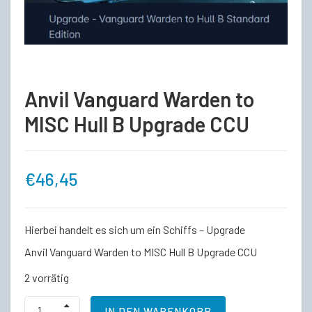
Anvil Vanguard Warden to
MISC Hull B Upgrade CCU
€
46,45
Hierbei handelt es sich um ein Schiffs – Upgrade
Anvil Vanguard Warden to MISC Hull B Upgrade CCU
2 vorrätig
Anvil
IN DEN WARENKORB