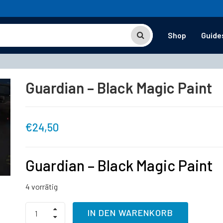
Shop
Guide
Guardian – Black Magic Paint
€
24,50
Guardian – Black Magic Paint
4 vorrätig
Guardian
IN DEN WARENKORB
-