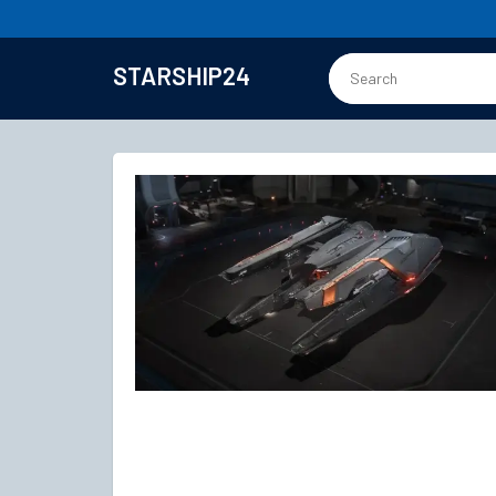
STARSHIP24