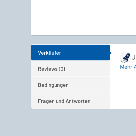
Verkäufer
U
Mehr A
Reviews (0)
Bedingungen
Fragen und Antworten