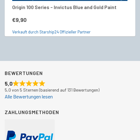
Origin 100 Series – Invictus Blue and Gold Paint
N
€
9,90
€
Verkauft durch Starship24 Offizieller Partner
Ve
BEWERTUNGEN
5,0
5,0 von 5 Sternen (basierend auf 131 Bewertungen)
Alle Bewertungen lesen
ZAHLUNGSMETHODEN