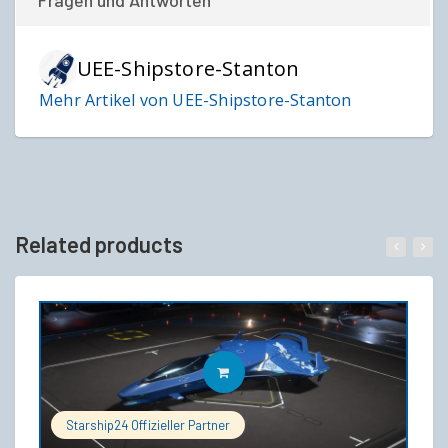
Fragen und Antworten
UEE-Shipstore-Stanton
Mehr Artikel von UEE-Shipstore-Stanton
Related products
IN DEN WARENKORB
Starship24 Offizieller Partner