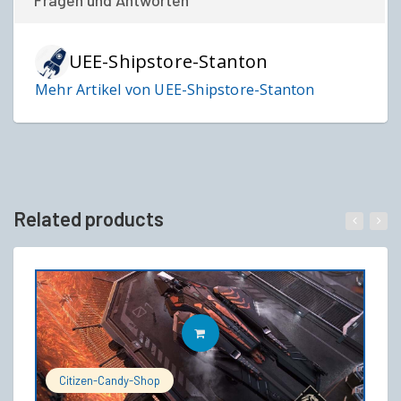
Fragen und Antworten
UEE-Shipstore-Stanton
Mehr Artikel von UEE-Shipstore-Stanton
Related products
IN DEN WARENKORB
Citizen-Candy-Shop