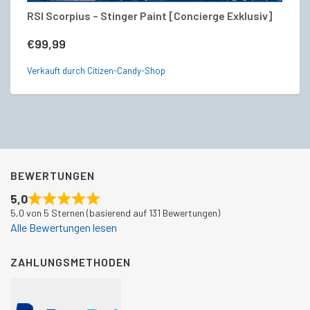
RSI Scorpius – Stinger Paint [Concierge Exklusiv]
R
€
99,99
€
Verkauft durch Citizen-Candy-Shop
Ve
BEWERTUNGEN
5,0
5,0 von 5 Sternen (basierend auf 131 Bewertungen)
Alle Bewertungen lesen
ZAHLUNGSMETHODEN