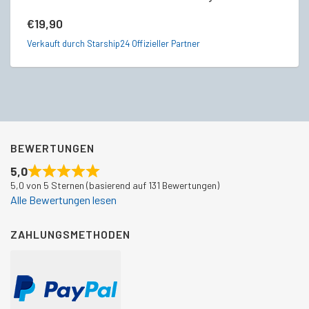
€
19,90
€
Verkauft durch Starship24 Offizieller Partner
Ve
BEWERTUNGEN
5,0
5,0 von 5 Sternen (basierend auf 131 Bewertungen)
Alle Bewertungen lesen
ZAHLUNGSMETHODEN