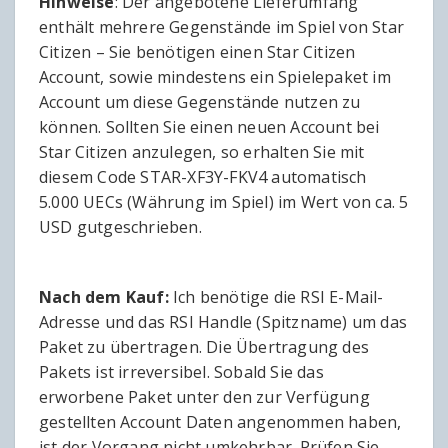
Hinweise
: Der angebotene Lieferumfang
enthält mehrere Gegenstände im Spiel von Star
Citizen – Sie benötigen einen Star Citizen
Account, sowie mindestens ein Spielepaket im
Account um diese Gegenstände nutzen zu
können. Sollten Sie einen neuen Account bei
Star Citizen anzulegen, so erhalten Sie mit
diesem Code STAR-XF3Y-FKV4 automatisch
5.000 UECs (Währung im Spiel) im Wert von ca. 5
USD gutgeschrieben.
Nach dem Kauf:
Ich benötige die RSI E-Mail-
Adresse und das RSI Handle (Spitzname) um das
Paket zu übertragen. Die Übertragung des
Pakets ist irreversibel. Sobald Sie das
erworbene Paket unter den zur Verfügung
gestellten Account Daten angenommen haben,
ist der Vorgang nicht umkehrbar. Prüfen Sie