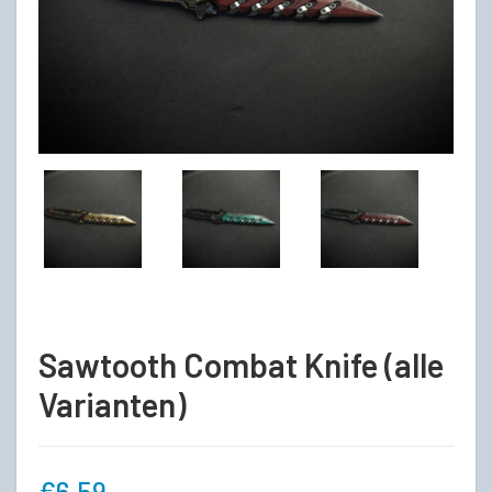
Sawtooth Combat Knife (alle
Varianten)
€
6,59