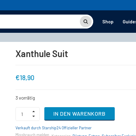
Shop
Guide
Xanthule Suit
€
18,90
3 vorrätig
Xanthule
IN DEN WARENKORB
Suit
quantity
Verkauft durch Starship24 Offizieller Partner
Missbrauch melden