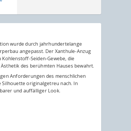
ve
ation wurde durch jahrhundertelange
Körperbau angepasst. Der Xanthule-Anzug
m Kohlenstoff-Seiden-Gewebe, die
che Ästhetik des berühmten Hauses bewahrt.
tigen Anforderungen des menschlichen
Silhouette originalgetreu nach. In
arer und auffälliger Look.