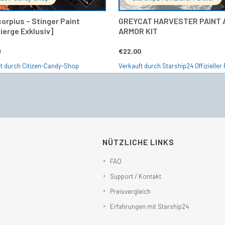
corpius – Stinger Paint
GREYCAT HARVESTER PAINT 
ierge Exklusiv]
ARMOR KIT
9
€
22,00
t durch Citizen-Candy-Shop
Verkauft durch Starship24 Offizieller 
NÜTZLICHE LINKS
FAQ
Support / Kontakt
Preisvergleich
Erfahrungen mit Starship24