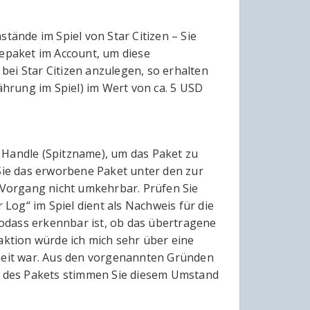
ände im Spiel von Star Citizen – Sie
lepaket im Account, um diese
ei Star Citizen anzulegen, so erhalten
hrung im Spiel) im Wert von ca. 5 USD
I Handle (Spitzname), um das Paket zu
 Sie das erworbene Paket unter den zur
Vorgang nicht umkehrbar. Prüfen Sie
og“ im Spiel dient als Nachweis für die
odass erkennbar ist, ob das übertragene
ktion würde ich mich sehr über eine
nheit war. Aus den vorgenannten Gründen
uf des Pakets stimmen Sie diesem Umstand