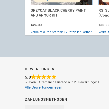
GREYCAT BLACK CHERRY PAINT
RSI S
AND ARMOR KIT
[Conc
€
23,00
€
99,9
Verkauft durch Starship24 Offizieller Partner
Verkauf
BEWERTUNGEN
5,0
5,0 von 5 Sternen (basierend auf 131 Bewertungen)
Alle Bewertungen lesen
ZAHLUNGSMETHODEN