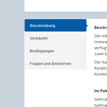
Beschreibung
Besch
Der el
Verkäufer
Innova
verfüg
Bedingungen
zuverl
Der Xa
Fragen und Antworten
Körper
Kombin
Im Pak
Xanthule
Xanthul