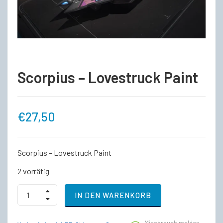
Scorpius – Lovestruck Paint
€
27,50
Scorpius – Lovestruck Paint
2 vorrätig
Scorpius
IN DEN WARENKORB
-
Lovestruck
Paint