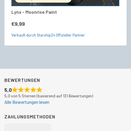
Lynx – Moonrise Paint
Co
V
€
9,99
€
Verkauft durch Starship24 Offizieller Partner
Ve
BEWERTUNGEN
5,0
5,0 von 5 Sternen (basierend auf 131 Bewertungen)
Alle Bewertungen lesen
ZAHLUNGSMETHODEN