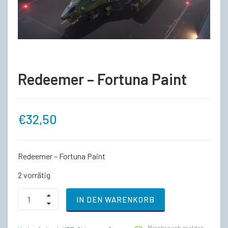
Redeemer – Fortuna Paint
€
32,50
Redeemer – Fortuna Paint
2 vorrätig
Redeemer
IN DEN WARENKORB
-
Fortuna
Paint