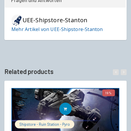
Fragen und Antworten
UEE-Shipstore-Stanton
Mehr Artikel von UEE-Shipstore-Stanton
Related products
19%
IN DEN WARENKORB
Shipstore - Ruin Station - Pyro