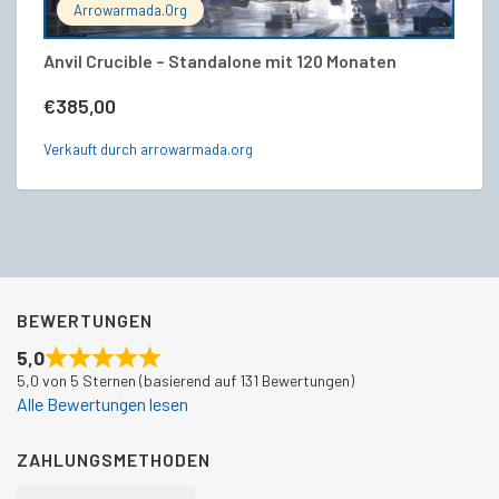
Arrowarmada.org
Anvil Crucible – Standalone mit 120 Monaten
An
€
385,00
€
Verkauft durch arrowarmada.org
Ve
BEWERTUNGEN
5,0
5,0 von 5 Sternen (basierend auf 131 Bewertungen)
Alle Bewertungen lesen
ZAHLUNGSMETHODEN