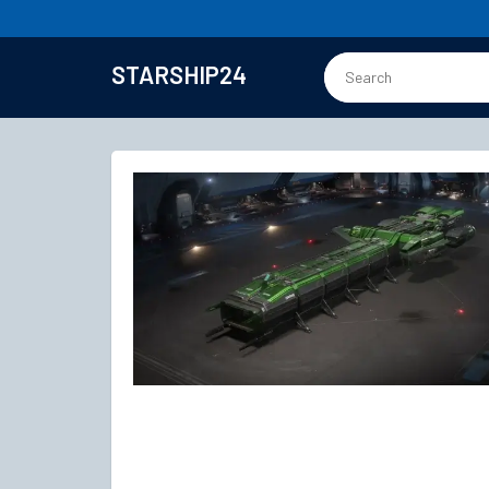
STARSHIP24