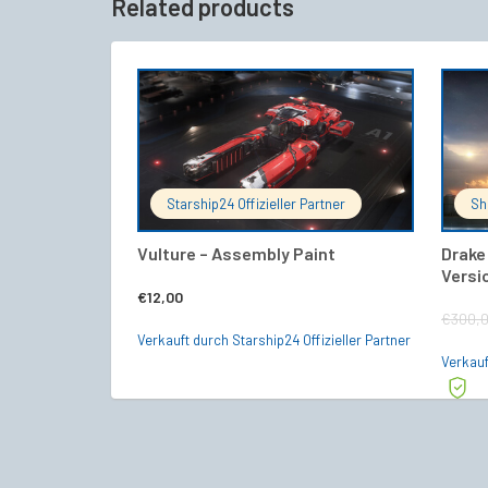
Related products
IN DEN WARENKORB
Starship24 Offizieller Partner
Sh
Vulture – Assembly Paint
Drake
Versi
€
12,00
€
300,
Verkauft durch Starship24 Offizieller Partner
Verkauf