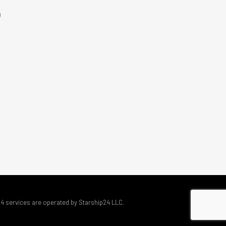
)
24 services are operated by Starship24 LLC.