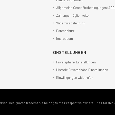
Handelssicherheit
Allgemeine Geschäftsbedingungen (AGB
Zahlungsmöglichkeiten
Widerrufsbelehrung
Datenschutz
Impressum
EINSTELLUNGEN
Privatsphäre-Einstellungen
Historie Privatsphäre-Einstellungen
Einwilligungen widerrufen
erved. Designated trademarks belong to their respective owners. The Starship