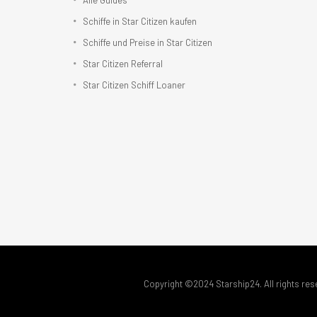
Alle Guides
Schiffe in Star Citizen kaufen
Schiffe und Preise in Star Citizen
Star Citizen Referral
Star Citizen Schiff Loaner
Copyright ©2024 Starship24. All rights res