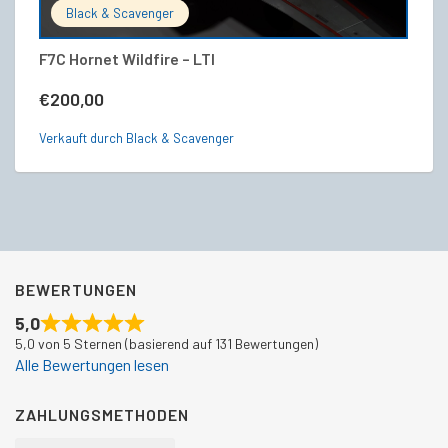
Black & Scavenger
F7C Hornet Wildfire – LTI
F7
€
200,00
€
Verkauft durch Black & Scavenger
Ve
BEWERTUNGEN
5,0
5,0 von 5 Sternen (basierend auf 131 Bewertungen)
Alle Bewertungen lesen
ZAHLUNGSMETHODEN