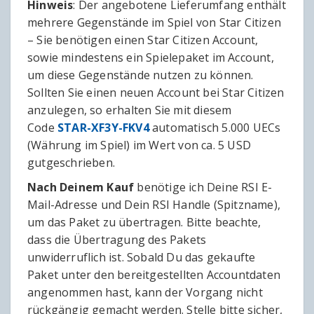
Hinweis
: Der angebotene Lieferumfang enthält
mehrere Gegenstände im Spiel von Star Citizen
– Sie benötigen einen Star Citizen Account,
sowie mindestens ein Spielepaket im Account,
um diese Gegenstände nutzen zu können.
Sollten Sie einen neuen Account bei Star Citizen
anzulegen, so erhalten Sie mit diesem
Code
STAR-XF3Y-FKV4
automatisch 5.000 UECs
(Währung im Spiel) im Wert von ca. 5 USD
gutgeschrieben.
Nach Deinem Kauf
benötige ich Deine RSI E-
Mail-Adresse und Dein RSI Handle (Spitzname),
um das Paket zu übertragen. Bitte beachte,
dass die Übertragung des Pakets
unwiderruflich ist. Sobald Du das gekaufte
Paket unter den bereitgestellten Accountdaten
angenommen hast, kann der Vorgang nicht
rückgängig gemacht werden. Stelle bitte sicher,