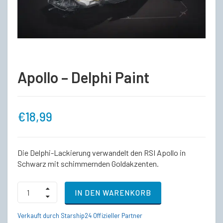
Apollo – Delphi Paint
€
18,99
Die Delphi-Lackierung verwandelt den RSI Apollo in
Schwarz mit schimmernden Goldakzenten.
Apollo
IN DEN WARENKORB
-
Delphi
Paint
Verkauft durch Starship24 Offizieller Partner
quantity