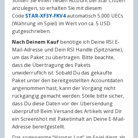
Sollten Sie einen neuen Account bei Star Citizen
anzulegen, so erhalten Sie mit diesem
Code
STAR-XF3Y-FKV4
automatisch 5.000 UECs
(Währung im Spiel) im Wert von ca. 5 USD
gutgeschrieben.
Nach Deinem Kauf
benötige ich Deine RSI E-
Mail-Adresse und Dein RSI Handle (Spitzname),
um das Paket zu übertragen. Bitte beachte,
dass die Übertragung des Pakets
unwiderruflich ist. Sobald Du das gekaufte
Paket unter den bereitgestellten Accountdaten
angenommen hast, kann der Vorgang nicht
rückgängig gemacht werden. Stelle bitte sicher,
dass Du diese Daten vor der Übersendung
überprüfst! Beim Versand des Artikels wird Dir
ein Screenshot mit Paketinhalt an Deine E-Mail-
Adresse bereitgestellt.
Das sogenannte “Hangar Log” im Spiel dient als