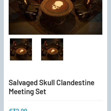
Salvaged Skull Clandestine
Meeting Set
€
32,99