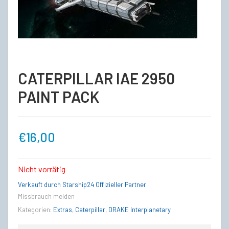
CATERPILLAR IAE 2950
PAINT PACK
€
16,00
Nicht vorrätig
Verkauft durch Starship24 Offizieller Partner
Missbrauch melden
Kategorien:
Extras
,
Caterpillar
,
DRAKE Interplanetary