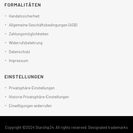
FORMALITÄTEN
Handelssicherheit
Allgemeine Geschäftsbedingungen (AGB)
Zahlungsmöglichkeiten
Widerrufsbelehrung
Datenschutz
Impressum
EINSTELLUNGEN
Privatsphäre-Einstellungen
Historie Privatsphäre-Einstellungen
Einwilligungen widerrufen
Copyright ©2024 Starship24. All rights reserved. Designated trademarks