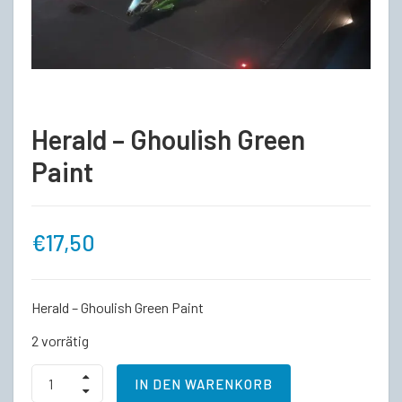
Herald – Ghoulish Green
Paint
€
17,50
Herald – Ghoulish Green Paint
2 vorrätig
Herald
IN DEN WARENKORB
-