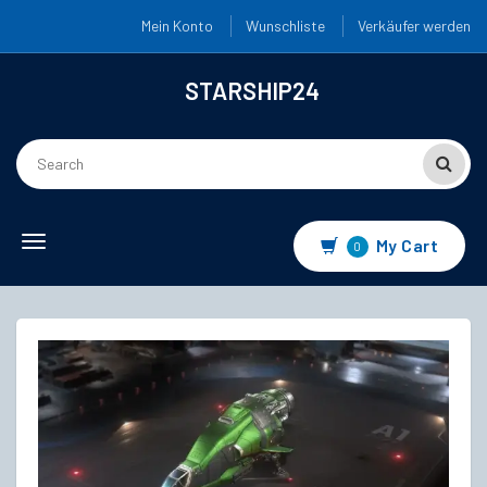
Mein Konto
Wunschliste
Verkäufer werden
STARSHIP24
Toggle
My Cart
0
navigation