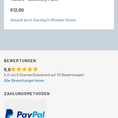
€
12,00
€
Verkauft durch Starship24 Offizieller Partner
Ve
BEWERTUNGEN
5,0
5,0 von 5 Sternen (basierend auf 131 Bewertungen)
Alle Bewertungen lesen
ZAHLUNGSMETHODEN