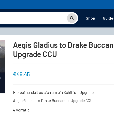
Shop
Guide
Aegis Gladius to Drake Buccan
Upgrade CCU
€
46,45
Hierbei handelt es sich um ein Schiffs – Upgrade
Aegis Gladius to Drake Buccaneer Upgrade CCU
4 vorrätig