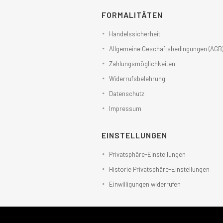
FORMALITÄTEN
Handelssicherheit
Allgemeine Geschäftsbedingungen (AGB
Zahlungsmöglichkeiten
Widerrufsbelehrung
Datenschutz
Impressum
EINSTELLUNGEN
Privatsphäre-Einstellungen
Historie Privatsphäre-Einstellungen
Einwilligungen widerrufen