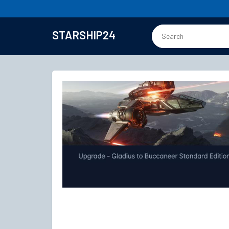
STARSHIP24