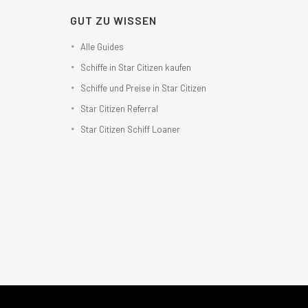
GUT ZU WISSEN
Alle Guides
Schiffe in Star Citizen kaufen
Schiffe und Preise in Star Citizen
Star Citizen Referral
Star Citizen Schiff Loaner