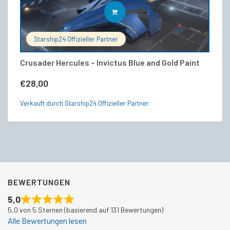
IN DEN WARENKORB
Starship24 Offizieller Partner
Crusader Hercules – Invictus Blue and Gold Paint
Me
€
28,00
€
Verkauft durch Starship24 Offizieller Partner
Ve
BEWERTUNGEN
5,0
5,0 von 5 Sternen (basierend auf 131 Bewertungen)
Alle Bewertungen lesen