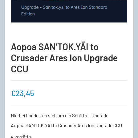
Aopoa SAN’TOK.YĀI to
Crusader Ares Ion Upgrade
CCU
€
23,45
Hierbei handelt es sich um ein Schiffs – Upgrade
Aopoa SAN’TOK.YĀI to Crusader Ares Ion Upgrade CCU
4 vorrätig