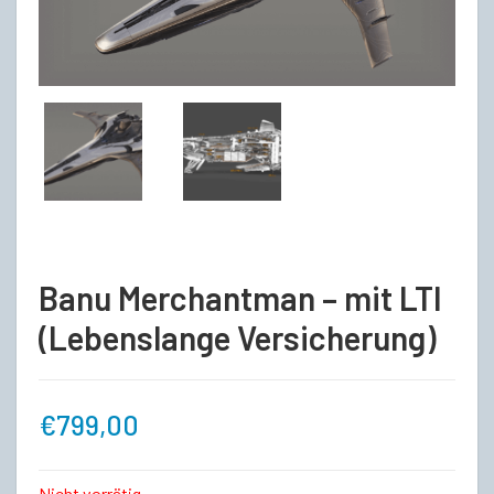
Banu Merchantman – mit LTI
(Lebenslange Versicherung)
€
799,00
Nicht vorrätig