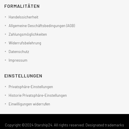
FORMALITÄTEN
Handelssicherheit
Allgemeine Geschäftsbedingungen (AGB)
Zahlungsmöglichkeiten
Widerrufsbelehrung
Datenschutz
Impressum
EINSTELLUNGEN
Privatsphäre-Einstellungen
Historie Privatsphäre-Einstellungen
Einwilligungen widerrufen
Copyright ©2024 Starship24. All rights reserved. Designated trademarks