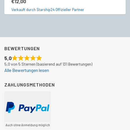
€
12,00
Ve
Verkauft durch Starship24 Offizieller Partner
BEWERTUNGEN
5,0
5,0 von 5 Sternen (basierend auf 131 Bewertungen)
Alle Bewertungen lesen
ZAHLUNGSMETHODEN
Auch ohne Anmeldung möglich