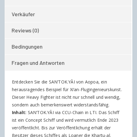
Verkäufer
Reviews (0)
Bedingungen
Fragen und Antworten
Entdecken Sie die SAN’TOK.YĀI von Aopoa, ein
herausragendes Beispiel für Xi’an-Flugingenieurskunst.
Dieser Heavy Fighter ist nicht nur schnell und wendig,
sondern auch bemerkenswert widerstandsfähig.
Inhalt:
SAN’TOK.YĀI via CCU-Chain in LTI. Das Schiff
ist ein Concept Schiff und wird vermutlich Ende 2023
veröffentlicht. Bis zur Veröffentlichung erhält der
Besitzer dieses Schiffes als Loaner die Khartu-al.