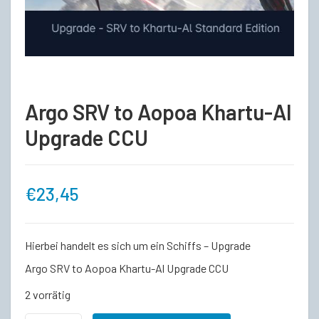
Argo SRV to Aopoa Khartu-Al
Upgrade CCU
€
23,45
Hierbei handelt es sich um ein Schiffs – Upgrade
Argo SRV to Aopoa Khartu-Al Upgrade CCU
2 vorrätig
Argo