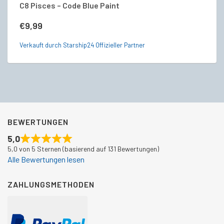
C8 Pisces – Code Blue Paint
An
€
9,99
€
Verkauft durch Starship24 Offizieller Partner
Ve
BEWERTUNGEN
5,0
5,0 von 5 Sternen (basierend auf 131 Bewertungen)
Alle Bewertungen lesen
ZAHLUNGSMETHODEN