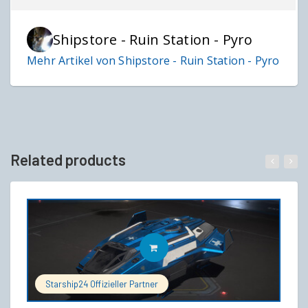
Shipstore - Ruin Station - Pyro
Mehr Artikel von Shipstore - Ruin Station - Pyro
Related products
IN DEN WARENKORB
Starship24 Offizieller Partner