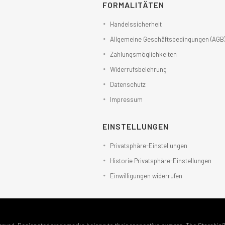
FORMALITÄTEN
Handelssicherheit
Allgemeine Geschäftsbedingungen (AGB
Zahlungsmöglichkeiten
Widerrufsbelehrung
Datenschutz
Impressum
EINSTELLUNGEN
Privatsphäre-Einstellungen
Historie Privatsphäre-Einstellungen
Einwilligungen widerrufen