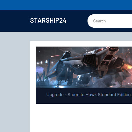
STARSHIP24