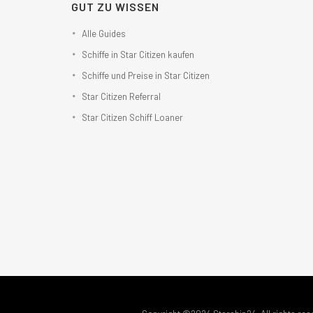
GUT ZU WISSEN
Alle Guides
Schiffe in Star Citizen kaufen
Schiffe und Preise in Star Citizen
Star Citizen Referral
Star Citizen Schiff Loaner