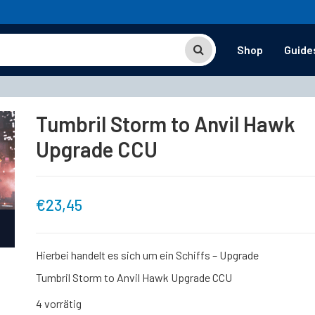
Shop
Guide
Tumbril Storm to Anvil Hawk
Upgrade CCU
€
23,45
Hierbei handelt es sich um ein Schiffs – Upgrade
Tumbril Storm to Anvil Hawk Upgrade CCU
4 vorrätig