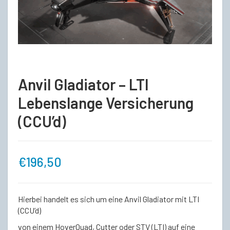
Anvil Gladiator – LTI
Lebenslange Versicherung
(CCU’d)
€
196,50
Hierbei handelt es sich um eine Anvil Gladiator mit LTI
(CCU’d)
von einem HoverQuad, Cutter oder STV (LTI) auf eine