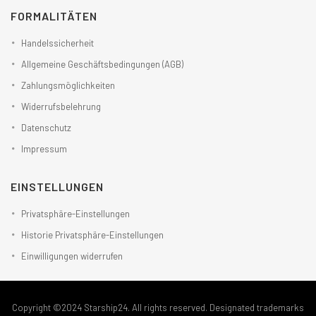
FORMALITÄTEN
Handelssicherheit
Allgemeine Geschäftsbedingungen (AGB)
Zahlungsmöglichkeiten
Widerrufsbelehrung
Datenschutz
Impressum
EINSTELLUNGEN
Privatsphäre-Einstellungen
Historie Privatsphäre-Einstellungen
Einwilligungen widerrufen
Copyright ©2024 Starship24. All rights reserved. Designated trademarks