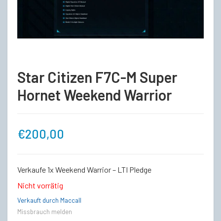
Star Citizen F7C-M Super
Hornet Weekend Warrior
€
200,00
Verkaufe 1x Weekend Warrior – LTI Pledge
Nicht vorrätig
Verkauft durch Maccall
Missbrauch melden