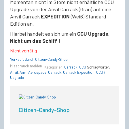
Momentan nicht im Store nicht erhältliche CCU
Upgrade von der Anvil Carrack (Grau) auf eine
Anvil Carrack
EXPEDITION
(Weiß) Standard
Edition an.
Hierbei handelt es sich um ein
CCU Upgrade
.
Nicht um das Schiff !
Nicht vorrätig
Verkauft durch Citizen-Candy-Shop
Missbrauch melden
Kategorien:
Carrack
,
CCU
Schlagwörter:
Anvil
,
Anvil Aerospace
,
Carrack
,
Carrack Expedition
,
CCU /
Upgrade
Citizen-Candy-Shop