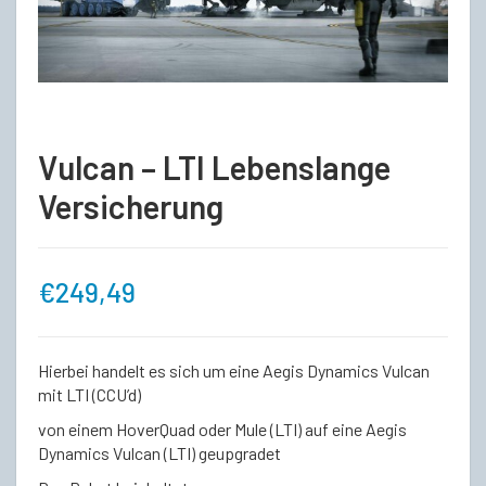
Vulcan – LTI Lebenslange
Versicherung
€
249,49
Hierbei handelt es sich um eine Aegis Dynamics Vulcan
mit LTI (CCU’d)
von einem HoverQuad oder Mule (LTI) auf eine Aegis
Dynamics Vulcan (LTI) geupgradet