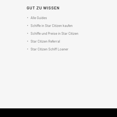
GUT ZU WISSEN
Alle Guides
Schiffe in Star Citizen kaufen
Schiffe und Preise in Star Citizen
Star Citizen Referral
Star Citizen Schiff Loaner