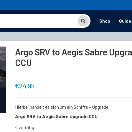
Shop
Guide
Argo SRV to Aegis Sabre Upgr
CCU
€
24,95
Hierbei handelt es sich um ein Schiffs – Upgrade
Argo SRV to Aegis Sabre Upgrade CCU
4 vorrätig