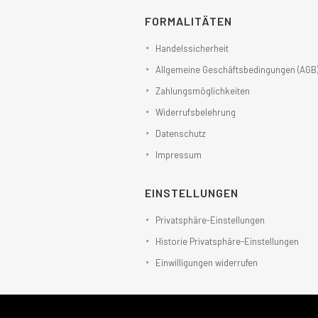
FORMALITÄTEN
Handelssicherheit
Allgemeine Geschäftsbedingungen (AGB
Zahlungsmöglichkeiten
Widerrufsbelehrung
Datenschutz
Impressum
EINSTELLUNGEN
Privatsphäre-Einstellungen
Historie Privatsphäre-Einstellungen
Einwilligungen widerrufen