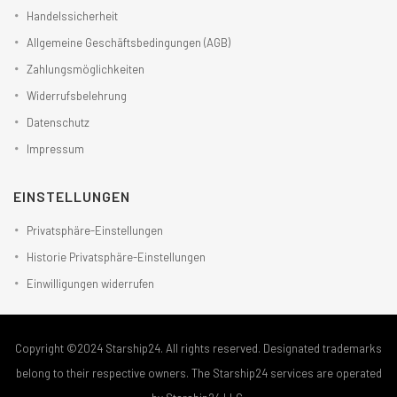
Handelssicherheit
Allgemeine Geschäftsbedingungen (AGB)
Zahlungsmöglichkeiten
Widerrufsbelehrung
Datenschutz
Impressum
EINSTELLUNGEN
Privatsphäre-Einstellungen
Historie Privatsphäre-Einstellungen
Einwilligungen widerrufen
Copyright ©2024 Starship24. All rights reserved. Designated trademarks
belong to their respective owners. The Starship24 services are operated