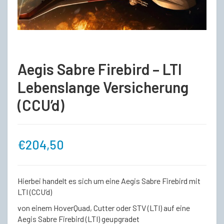
Aegis Sabre Firebird – LTI
Lebenslange Versicherung
(CCU’d)
€
204,50
Hierbei handelt es sich um eine Aegis Sabre Firebird mit
LTI (CCU’d)
von einem HoverQuad, Cutter oder STV (LTI) auf eine
Aegis Sabre Firebird (LTI) geupgradet