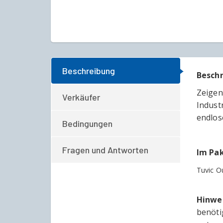
Beschreibung
Besch
Zeigen
Verkäufer
Indust
endlos
Bedingungen
Fragen und Antworten
Im Pak
Tuvic O
Hinwe
benöti