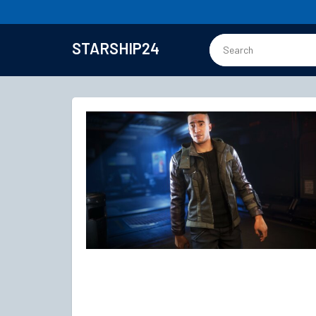
STARSHIP24