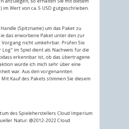
en anzulegen, so erhalten Sie mit diesem
 im Wert von ca. 5 USD gutgeschrieben.
I Handle (Spitzname) um das Paket zu
 Sie das erworbene Paket unter den zur
 Vorgang nicht umkehrbar. Prüfen Sie
og“ im Spiel dient als Nachweis für die
odass erkennbar ist, ob das übertragene
ktion würde ich mich sehr über eine
enheit war. Aus den vorgenannten
! Mit Kauf des Pakets stimmen Sie diesem
ntum des Spieleherstellers Cloud Imperium
tueller Natur. @2012-2022 Cloud