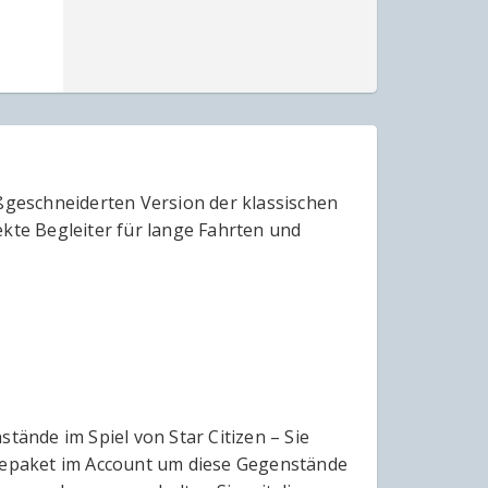
aßgeschneiderten Version der klassischen
ekte Begleiter für lange Fahrten und
ände im Spiel von Star Citizen – Sie
elepaket im Account um diese Gegenstände