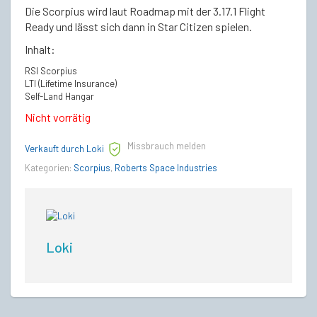
€250,00
€210,00.
Die Scorpius wird laut Roadmap mit der 3.17.1 Flight
Ready und lässt sich dann in Star Citizen spielen.
Inhalt:
RSI Scorpius
LTI (Lifetime Insurance)
Self-Land Hangar
Nicht vorrätig
Missbrauch melden
Verkauft durch Loki
Kategorien:
Scorpius
,
Roberts Space Industries
Loki