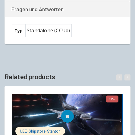
Fragen und Antworten
Standalone (CCUd)
Typ
Related products
11%
IN DEN WARENKORB
UEE-Shipstore-Stanton