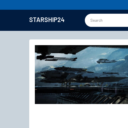
STARSHIP24