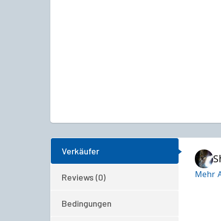
Verkäufer
S
Mehr A
Reviews (0)
Bedingungen