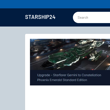
STARSHIP24