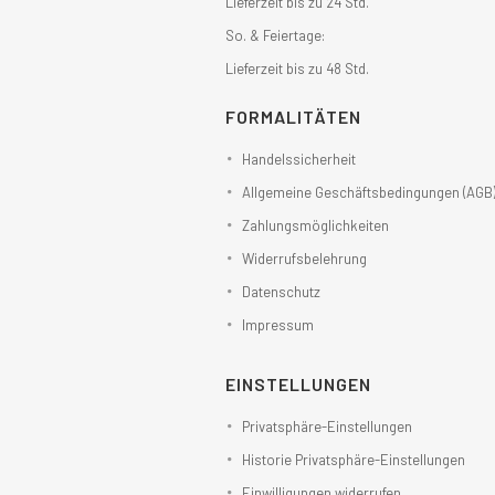
Lieferzeit bis zu 24 Std.
So. & Feiertage:
Lieferzeit bis zu 48 Std.
FORMALITÄTEN
Handelssicherheit
Allgemeine Geschäftsbedingungen (AGB
Zahlungsmöglichkeiten
Widerrufsbelehrung
Datenschutz
Impressum
EINSTELLUNGEN
Privatsphäre-Einstellungen
Historie Privatsphäre-Einstellungen
Einwilligungen widerrufen