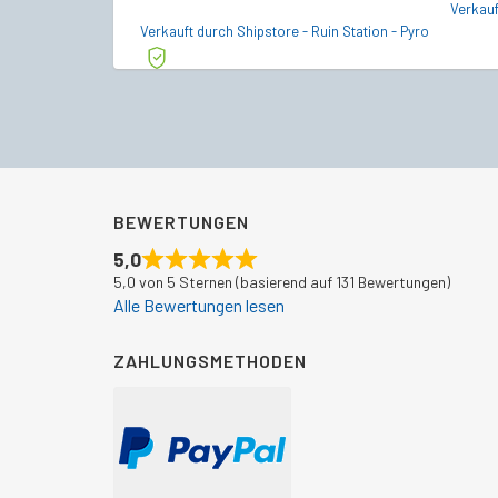
Verkauf
Preis
Preis
Verkauft durch Shipstore - Ruin Station - Pyro
war:
ist:
€252,00
€227,49.
BEWERTUNGEN
5,0
5,0 von 5 Sternen (basierend auf 131 Bewertungen)
Alle Bewertungen lesen
ZAHLUNGSMETHODEN