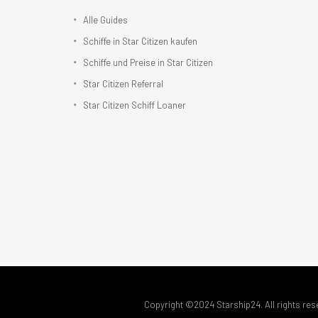
Alle Guides
Schiffe in Star Citizen kaufen
Schiffe und Preise in Star Citizen
Star Citizen Referral
Star Citizen Schiff Loaner
Copyright ©2024 Starship24. All rights res