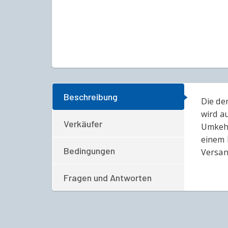
Beschreibung
Die de
wird a
Verkäufer
Umkehr
einem 
Bedingungen
Versan
Fragen und Antworten