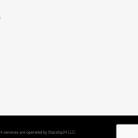
)
24 services are operated by Starship24 LLC.