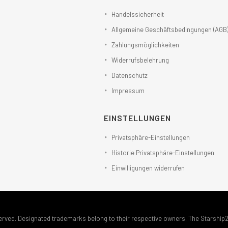
Handelssicherheit
Allgemeine Geschäftsbedingungen (AGB
Zahlungsmöglichkeiten
Widerrufsbelehrung
Datenschutz
Impressum
EINSTELLUNGEN
Privatsphäre-Einstellungen
Historie Privatsphäre-Einstellungen
Einwilligungen widerrufen
erved. Designated trademarks belong to their respective owners. The Starship