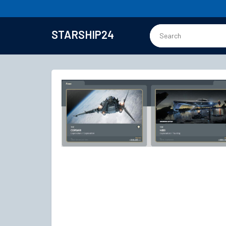
STARSHIP24