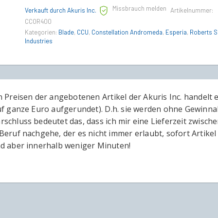
Missbrauch melden
Verkauft durch Akuris Inc.
Artikelnummer:
CCOR400
Kategorien:
Blade
,
CCU
,
Constellation Andromeda
,
Esperia
,
Roberts 
Industries
n Preisen der angebotenen Artikel der Akuris Inc. handelt 
uf ganze Euro aufgerundet). D.h. sie werden ohne Gewinna
schluss bedeutet das, dass ich mir eine Lieferzeit zwisch
Beruf nachgehe, der es nicht immer erlaubt, sofort Artikel 
d aber innerhalb weniger Minuten!