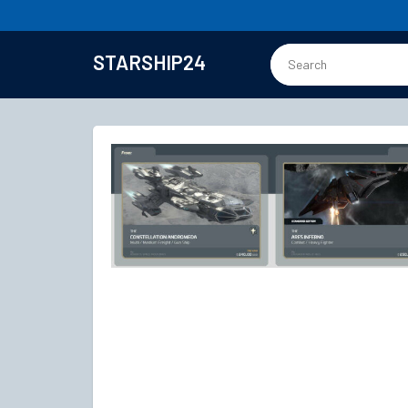
STARSHIP24