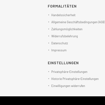
FORMALITÄTEN
Handelssicherheit
Allgemeine Geschäftsbedingungen (AGB
Zahlungsmöglichkeiten
Widerrufsbelehrung
Datenschutz
Impressum
EINSTELLUNGEN
Privatsphäre-Einstellungen
Historie Privatsphäre-Einstellungen
Einwilligungen widerrufen