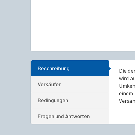
Beschreibung
Die de
wird a
Verkäufer
Umkehr
einem 
Bedingungen
Versan
Fragen und Antworten