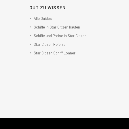
GUT ZU WISSEN
Alle Guides
Schiffe in Star Citizen kaufen
Schiffe und Preise in Star Citizen
Star Citizen Referral
Star Citizen Schiff Loaner