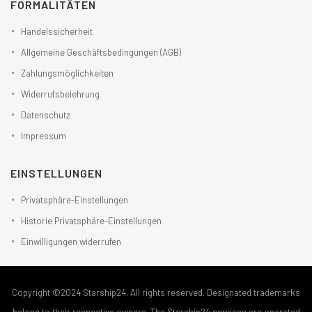
FORMALITÄTEN
Handelssicherheit
Allgemeine Geschäftsbedingungen (AGB)
Zahlungsmöglichkeiten
Widerrufsbelehrung
Datenschutz
Impressum
EINSTELLUNGEN
Privatsphäre-Einstellungen
Historie Privatsphäre-Einstellungen
Einwilligungen widerrufen
Copyright ©2024 Starship24. All rights reserved. Designated trademarks