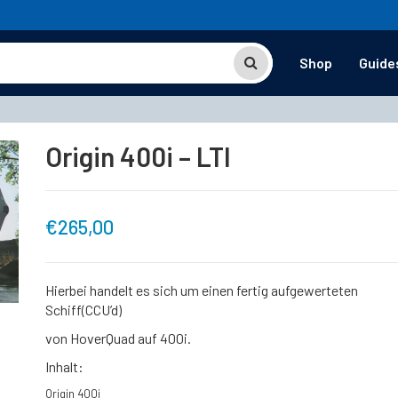
Shop
Guide
Origin 400i – LTI
€
265,00
Hierbei handelt es sich um einen fertig aufgewerteten
Schiff(CCU’d)
von HoverQuad auf 400i.
Inhalt:
Origin 400i