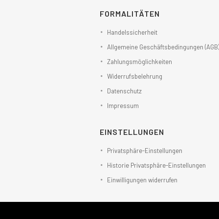
FORMALITÄTEN
Handelssicherheit
Allgemeine Geschäftsbedingungen (AGB
Zahlungsmöglichkeiten
Widerrufsbelehrung
Datenschutz
Impressum
EINSTELLUNGEN
Privatsphäre-Einstellungen
Historie Privatsphäre-Einstellungen
Einwilligungen widerrufen