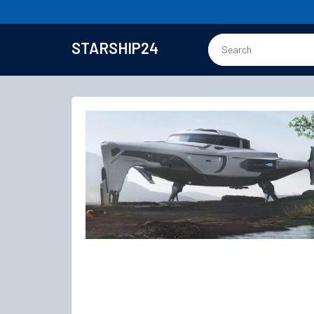
STARSHIP24