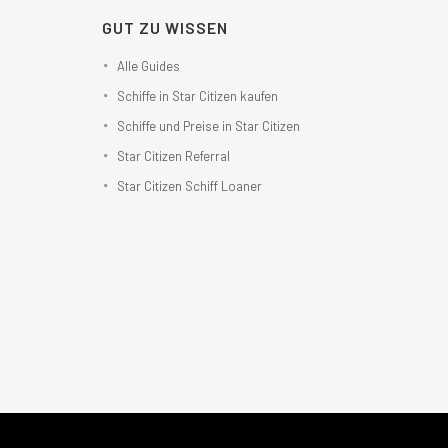
GUT ZU WISSEN
Alle Guides
Schiffe in Star Citizen kaufen
Schiffe und Preise in Star Citizen
Star Citizen Referral
Star Citizen Schiff Loaner