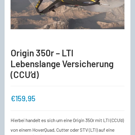
Origin 350r – LTI
Lebenslange Versicherung
(CCU’d)
€
159,95
Hierbei handelt es sich um eine Origin 350r mit LTI (CCU’d)
von einem HoverQuad, Cutter oder STV (LTI) auf eine