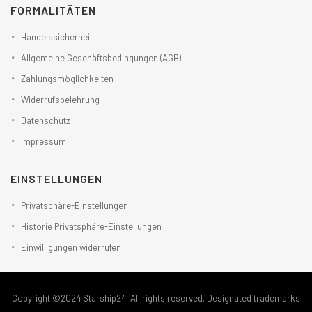
FORMALITÄTEN
Handelssicherheit
Allgemeine Geschäftsbedingungen (AGB)
Zahlungsmöglichkeiten
Widerrufsbelehrung
Datenschutz
Impressum
EINSTELLUNGEN
Privatsphäre-Einstellungen
Historie Privatsphäre-Einstellungen
Einwilligungen widerrufen
Copyright ©2024 Starship24. All rights reserved. Designated trademarks