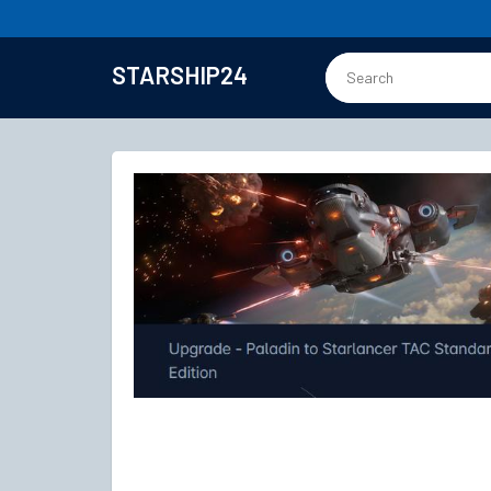
STARSHIP24