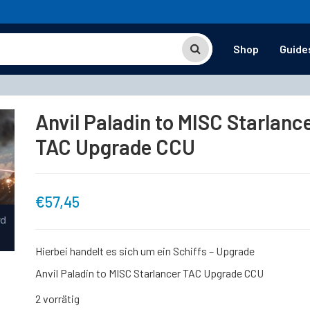
Shop
Guide
Anvil Paladin to MISC Starlanc
TAC Upgrade CCU
€
57,45
Hierbei handelt es sich um ein Schiffs – Upgrade
Anvil Paladin to MISC Starlancer TAC Upgrade CCU
2 vorrätig