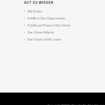
GUT ZU WISSEN
Alle Guides
Schiffe in Star Citizen kaufen
Schiffe und Preise in Star Citizen
Star Citizen Referral
Star Citizen Schiff Loaner