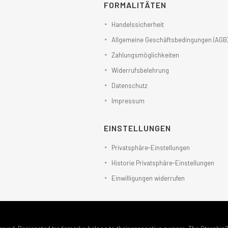
FORMALITÄTEN
Handelssicherheit
Allgemeine Geschäftsbedingungen (AGB
Zahlungsmöglichkeiten
Widerrufsbelehrung
Datenschutz
Impressum
EINSTELLUNGEN
Privatsphäre-Einstellungen
Historie Privatsphäre-Einstellungen
Einwilligungen widerrufen