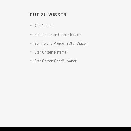
GUT ZU WISSEN
Alle Guides
Schiffe in Star Citizen kaufen
Schiffe und Preise in Star Citizen
Star Citizen Referral
Star Citizen Schiff Loaner