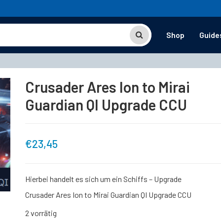
Shop
Guide
Crusader Ares Ion to Mirai
Guardian QI Upgrade CCU
€
23,45
Hierbei handelt es sich um ein Schiffs – Upgrade
Crusader Ares Ion to Mirai Guardian QI Upgrade CCU
2 vorrätig