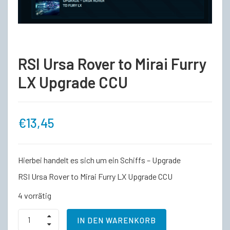
RSI Ursa Rover to Mirai Furry
LX Upgrade CCU
€
13,45
Hierbei handelt es sich um ein Schiffs – Upgrade
RSI Ursa Rover to Mirai Furry LX Upgrade CCU
4 vorrätig
RSI
IN DEN WARENKORB
Ursa