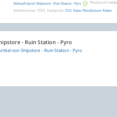
Missbrauch meld
Verkauft durch Shipstore - Ruin Station - Pyro
Artikelnummer:
73312
Kategorien:
CCU
,
Gatac Manufacture
,
Railen
hipstore - Ruin Station - Pyro
rtikel von Shipstore - Ruin Station - Pyro