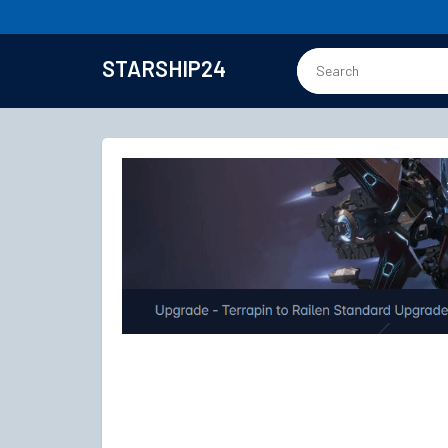
STARSHIP24