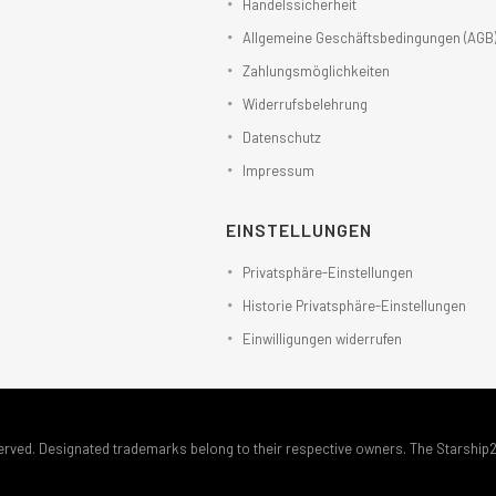
Handelssicherheit
Allgemeine Geschäftsbedingungen (AGB
Zahlungsmöglichkeiten
Widerrufsbelehrung
Datenschutz
Impressum
EINSTELLUNGEN
Privatsphäre-Einstellungen
Historie Privatsphäre-Einstellungen
Einwilligungen widerrufen
erved. Designated trademarks belong to their respective owners. The Starship