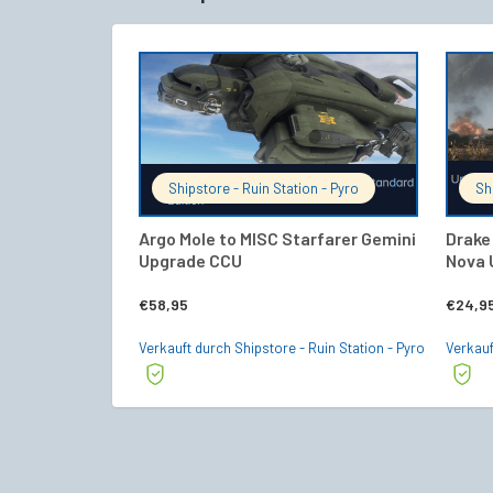
IN DEN WARENKORB
Shipstore - Ruin Station - Pyro
Sh
Argo Mole to MISC Starfarer Gemini
Drake
Upgrade CCU
Nova 
€
58,95
€
24,9
Verkauft durch Shipstore - Ruin Station - Pyro
Verkauf