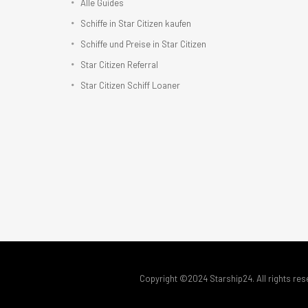
Alle Guides
Schiffe in Star Citizen kaufen
Schiffe und Preise in Star Citizen
Star Citizen Referral
Star Citizen Schiff Loaner
Copyright ©2024 Starship24. All rights res