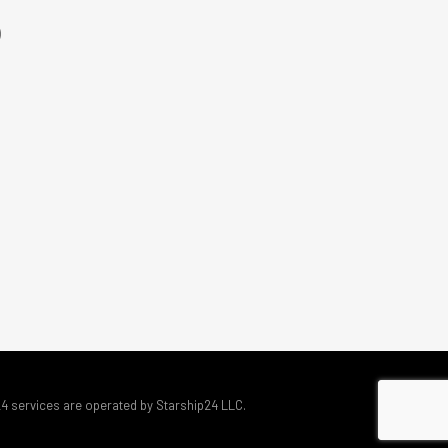
)
24 services are operated by Starship24 LLC.