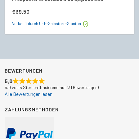
€
39,50
€
Verkauft durch UEE-Shipstore-Stanton
Ve
BEWERTUNGEN
5,0
5,0 von 5 Sternen (basierend auf 131 Bewertungen)
Alle Bewertungen lesen
ZAHLUNGSMETHODEN