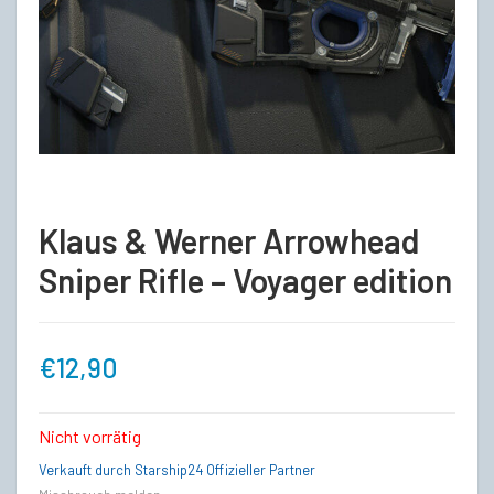
Klaus & Werner Arrowhead
Sniper Rifle – Voyager edition
€
12,90
Nicht vorrätig
Verkauft durch Starship24 Offizieller Partner