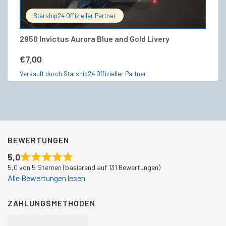
Starship24 Offizieller Partner
2950 Invictus Aurora Blue and Gold Livery
Cr
€
7,00
€
Verkauft durch Starship24 Offizieller Partner
Ve
BEWERTUNGEN
5,0
5,0 von 5 Sternen (basierend auf 131 Bewertungen)
Alle Bewertungen lesen
ZAHLUNGSMETHODEN