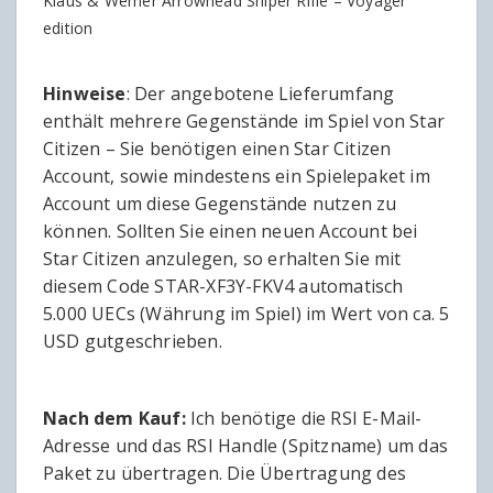
Klaus & Werner Arrowhead Sniper Rifle – Voyager
edition
Hinweise
: Der angebotene Lieferumfang
enthält mehrere Gegenstände im Spiel von Star
Citizen – Sie benötigen einen Star Citizen
Account, sowie mindestens ein Spielepaket im
Account um diese Gegenstände nutzen zu
können. Sollten Sie einen neuen Account bei
Star Citizen anzulegen, so erhalten Sie mit
diesem Code STAR-XF3Y-FKV4 automatisch
5.000 UECs (Währung im Spiel) im Wert von ca. 5
USD gutgeschrieben.
Nach dem Kauf:
Ich benötige die RSI E-Mail-
Adresse und das RSI Handle (Spitzname) um das
Paket zu übertragen. Die Übertragung des